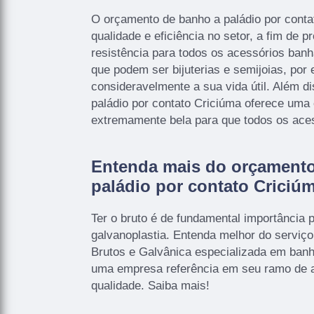
O orçamento de banho a paládio por conta
qualidade e eficiência no setor, a fim de 
resistência para todos os acessórios ban
que podem ser bijuterias e semijoias, po
consideravelmente a sua vida útil. Além d
paládio por contato Criciúma oferece uma 
extremamente bela para que todos os aces
Entenda mais do orçamento
paládio por contato Criciú
Ter o bruto é de fundamental importância 
galvanoplastia. Entenda melhor do serv
Brutos e Galvânica especializada em banho
uma empresa referência em seu ramo de a
qualidade. Saiba mais!