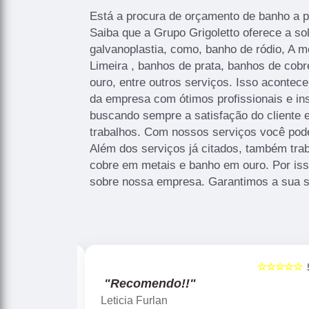
Está a procura de orçamento de banho a p
Saiba que a Grupo Grigoletto oferece a s
galvanoplastia, como, banho de ródio, A m
Limeira , banhos de prata, banhos de cobr
ouro, entre outros serviços. Isso acontec
da empresa com ótimos profissionais e ins
buscando sempre a satisfação do cliente 
trabalhos. Com nossos serviços você pode
Além dos serviços já citados, também tr
cobre em metais e banho em ouro. Por iss
sobre nossa empresa. Garantimos a sua s
☆☆☆☆☆
☆☆☆☆☆
5
"Recomendo!!"
Gislaine zanini