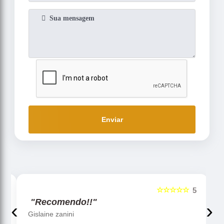
Enviar
☆☆☆☆☆
5
5
"Recomendo!!"
‹
›
Gislaine zanini