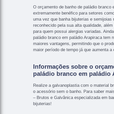
O orçamento de banho de paládio branco e
extremamente benéfico para setores como 
uma vez que banha bijuterias e semijoias
reconhecido pela sua alta qualidade, além 
para quem possui alergias variadas. Aind
paládio branco em paládio Arapiraca tem n
maiores vantagens, permitindo que o produ
maior período de tempo já que aumenta a d
Informações sobre o orçam
paládio branco em paládio 
Realize a galvanoplastia com o material b
o acessório sem o banho. Para saber ma
– Brutos e Galvânica especializada em ba
bijuterias!