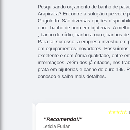
Pesquisando orçamento de banho de palád
Arapiraca? Encontre a solução que você p
Grigoletto. São diversas opções disponib
ouro, banho de ouro em bijuterias, A melh
, banho de ródio, banho a ouro, banhos de
Para tal sucesso, a empresa investiu em 
em equipamentos inovadores. Possuímos 
excelente e com ótima qualidade, entre em
informações. Além dos já citados, nós tr
prata em bijuterias e banho de ouro 18k. P
conosco e saiba mais detalhes.
☆☆☆☆☆
☆☆☆☆☆
5
"Recomendo!!"
Gislaine zanini