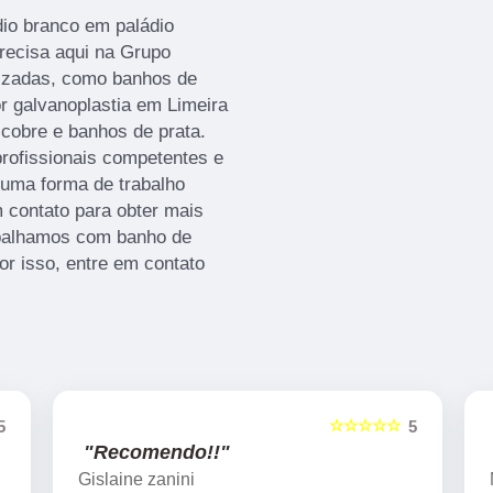
io branco em paládio
recisa aqui na Grupo
ilizadas, como banhos de
or galvanoplastia em Limeira
 cobre e banhos de prata.
profissionais competentes e
uma forma de trabalho
 contato para obter mais
abalhamos com banho de
or isso, entre em contato
☆☆☆☆☆
5
5
"Recomendo!!"
Marcelo Nicchio