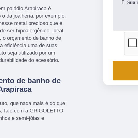
m paládio Arapiraca é
o da joalheria, por exemplo,
 nesse metal precioso que é
de ser hipoalergênico, ideal
a, o orçamento de banho de
a eficiência uma de suas
to seja utilizado por um
urabilidade do acessório.
ento de banho de
Arapiraca
ruto, que nada mais é do que
is, fale com a GRIGOLETTO
nhos e semi-jóias e