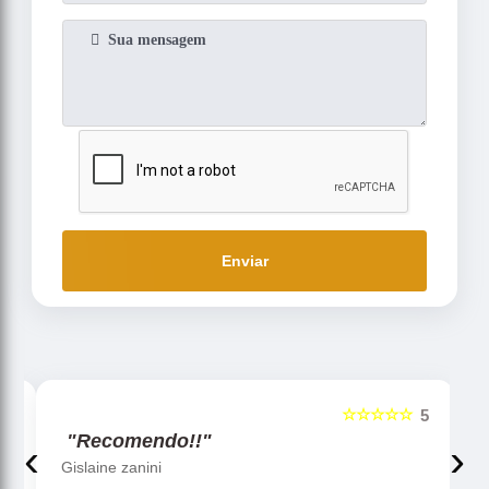
Enviar
☆☆☆☆☆
5
5
"Recomendo!!"
‹
›
Gislaine zanini