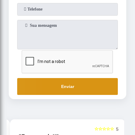
Enviar
☆☆☆☆☆
5
5