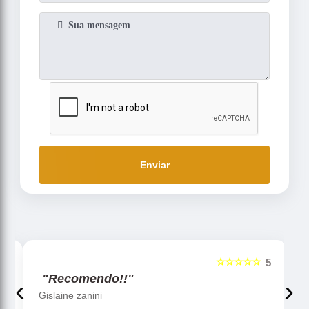
Enviar
☆☆☆☆☆
5
5
"Recomendo!!"
‹
›
Gislaine zanini