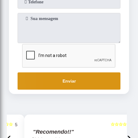
Enviar
☆☆☆☆☆
5
5
"Recomendo!!"
‹
›