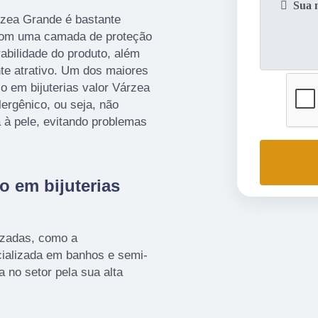
rzea Grande é bastante
 com uma camada de proteção
abilidade do produto, além
te atrativo. Um dos maiores
o em bijuterias valor Várzea
ergênico, ou seja, não
 à pele, evitando problemas
o em bijuterias
izadas, como a
alizada em banhos e semi-
a no setor pela sua alta