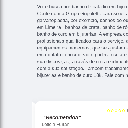
Você busca por banho de paládio em bijut
Conte com a Grupo Grigoletto para solicit
galvanoplastia, por exemplo, banhos de ou
em Limeira , banhos de prata, banho de ró
banho de ouro em bijuterias. A empresa c
profissionais qualificados para o serviço, 
equipamentos modernos, que se ajustam a
em contato conosco, você poderá esclare
sua disposição, através de um atendimen
com a sua satisfação. Também trabalham
bijuterias e banho de ouro 18k. Fale com 
☆☆☆☆☆
5
!!"
"Recomendo!!"
Gislaine zanini