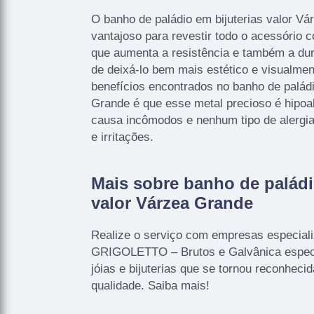
O banho de paládio em bijuterias valor Vá
vantajoso para revestir todo o acessório
que aumenta a resistência e também a dur
de deixá-lo bem mais estético e visualmen
benefícios encontrados no banho de paládi
Grande é que esse metal precioso é hipoal
causa incômodos e nenhum tipo de alergia
e irritações.
Mais sobre banho de paládi
valor Várzea Grande
Realize o serviço com empresas especial
GRIGOLETTO – Brutos e Galvânica especi
jóias e bijuterias que se tornou reconhecid
qualidade. Saiba mais!