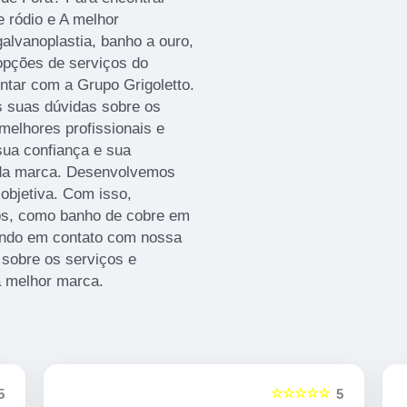
 ródio e A melhor
alvanoplastia, banho a ouro,
 opções de serviços do
ntar com a Grupo Grigoletto.
s suas dúvidas sobre os
melhores profissionais e
sua confiança e sua
s da marca. Desenvolvemos
 objetiva. Com isso,
hos, como banho de cobre em
ando em contato com nossa
sobre os serviços e
a melhor marca.
☆☆☆☆☆
5
5