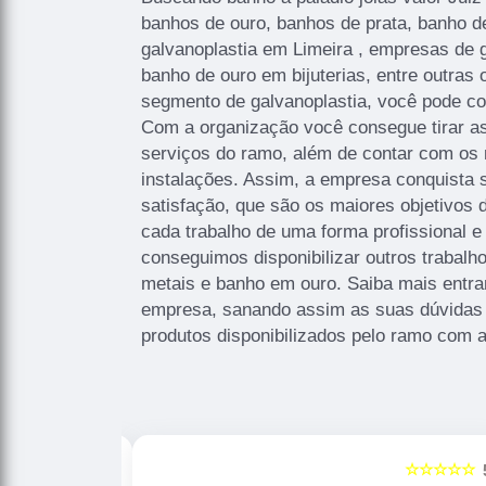
banhos de ouro, banhos de prata, banho de
galvanoplastia em Limeira , empresas de g
banho de ouro em bijuterias, entre outras
segmento de galvanoplastia, você pode co
Com a organização você consegue tirar a
serviços do ramo, além de contar com os 
instalações. Assim, a empresa conquista 
satisfação, que são os maiores objetivo
cada trabalho de uma forma profissional e
conseguimos disponibilizar outros trabal
metais e banho em ouro. Saiba mais entr
empresa, sanando assim as suas dúvidas 
produtos disponibilizados pelo ramo com 
☆☆☆☆☆
☆☆☆☆☆
5