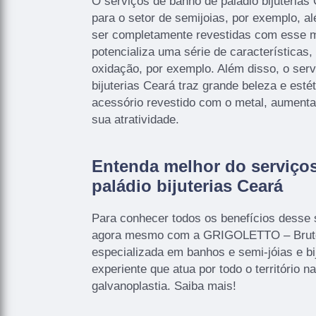
O serviços de banho de paládio bijuterias
para o setor de semijoias, por exemplo, a
ser completamente revestidas com esse m
potencializa uma série de características,
oxidação, por exemplo. Além disso, o serv
bijuterias Ceará traz grande beleza e esté
acessório revestido com o metal, aument
sua atratividade.
Entenda melhor do serviço
paládio bijuterias Ceará
Para conhecer todos os benefícios desse 
agora mesmo com a GRIGOLETTO – Bruto
especializada em banhos e semi-jóias e b
experiente que atua por todo o território n
galvanoplastia. Saiba mais!