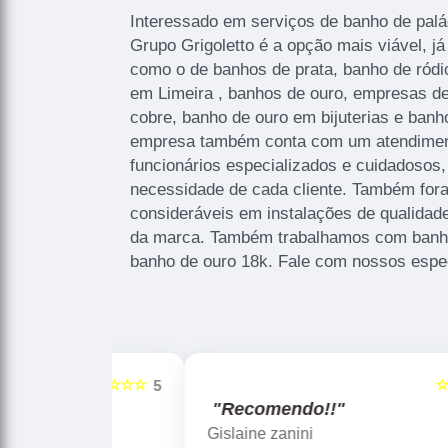
Interessado em serviços de banho de palád
Grupo Grigoletto é a opção mais viável, já
como o de banhos de prata, banho de ródio
em Limeira , banhos de ouro, empresas de
cobre, banho de ouro em bijuterias e banh
empresa também conta com um atendimento
funcionários especializados e cuidadosos
necessidade de cada cliente. Também fora
consideráveis em instalações de qualidad
da marca. Também trabalhamos com banho 
banho de ouro 18k. Fale com nossos espec
☆☆☆☆☆
☆☆☆☆☆
5
"Recomendo!!"
Gislaine zanini