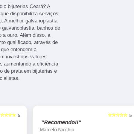
io bijuterias Ceará? A
 que disponibiliza serviços
, A melhor galvanoplastia
 galvanoplastia, banhos de
o a ouro. Além disso, a
 qualificado, através de
, que entendem a
m investidos valores
e, aumentando a eficiência
de prata em bijuterias e
ialistas.
☆☆☆☆☆
5
5
"Recomendo!!"
Marcelo Nicchio