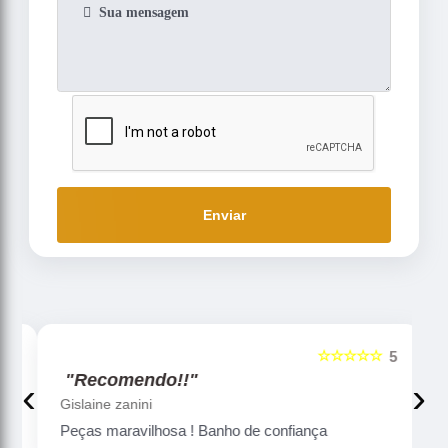
Enviar
☆☆☆☆☆
5
5
"Recomendo!!"
‹
›
Gislaine zanini
Peças maravilhosa ! Banho de confiança