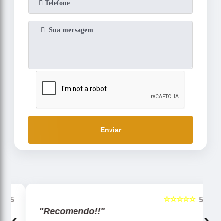
Enviar
☆☆☆☆☆
5
5
"Recomendo!!"
‹
›