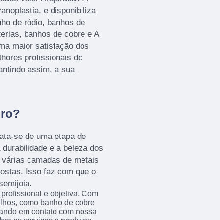
noplastia, e disponibiliza
nho de ródio, banhos de
terias, banhos de cobre e A
uma maior satisfação dos
lhores profissionais do
antindo assim, a sua
uro?
rata-se de uma etapa de
 durabilidade e a beleza dos
, várias camadas de metais
ostas. Isso faz com que o
semijoia.
rofissional e objetiva. Com
balhos, como banho de cobre
rando em contato com nossa