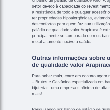
O banho de paládio de qualidade valor Ar
setor devido à capacidade do revestimen
a resistência de todo e qualquer acessóri
ter propriedades hipoalergênicas, evitando 
desconfortos para quem faz sua utilização
paládio de qualidade valor Arapiraca é ex
principalmente se comparado com os banh
metal altamente nocivo à saúde.
Outras informações sobre 
de qualidade valor Arapirac
Para saber mais, entre em contato ago
– Brutos e Galvânica especializada em ba
bijuterias, uma empresa sinônimo de alta q
mais!
Pesquisando por banho de paládio de quali