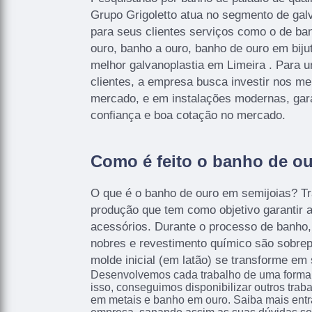
Grupo Grigoletto atua no segmento de galva
para seus clientes serviços como o de ba
ouro, banho a ouro, banho de ouro em biju
melhor galvanoplastia em Limeira . Para 
clientes, a empresa busca investir nos me
mercado, e em instalações modernas, gar
confiança e boa cotação no mercado.
Como é feito o banho de o
O que é o banho de ouro em semijoias? T
produção que tem como objetivo garantir a
acessórios. Durante o processo de banho
nobres e revestimento químico são sobrep
molde inicial (em latão) se transforme em 
Desenvolvemos cada trabalho de uma forma p
isso, conseguimos disponibilizar outros tra
em metais e banho em ouro. Saiba mais ent