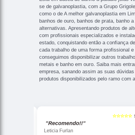
se de galvanoplastia, com a Grupo Grigole
como o de A melhor galvanoplastia em Lime
banhos de ouro, banhos de prata, banho a 
alternativas. Apresentando produtos de al
com profissionais especializados e inst
estado, conquistando então a confiança 
cada trabalho de uma forma profissional e
conseguimos disponibilizar outros trabal
metais e banho em ouro. Saiba mais entr
empresa, sanando assim as suas dúvidas 
produtos disponibilizados pelo ramo com 
☆☆☆☆☆
☆☆☆☆☆
5
"Recomendo!!"
Gislaine zanini