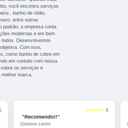
tto, você encontra serviços
ira , banho de ródio,
ouro, entre outras
to padrão, a empresa conta
alações modernas e em bom
de todos. Desenvolvemos
 objetiva. Com isso,
hos, como banho de cobre em
ando em contato com nossa
sobre os serviços e
a melhor marca.
☆☆☆☆☆
5
5
"Recomendo!!"
Marcelo Nicchio