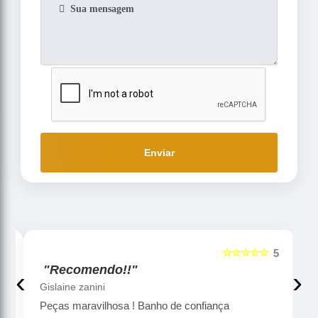
Enviar
☆☆☆☆☆
5
5
"Recomendo!!"
‹
›
Gislaine zanini
Peças maravilhosa ! Banho de confiança