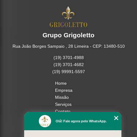
Grupo Grigoletto
Rua João Borges Sampaio , 28 Limeira - CEP: 13480-510
(19) 3701-4988
(19) 3701-4682
(19) 99991-5597
Home
Empresa
Missão
Serviços
Contato
Mapa do site
Olá! Fale agora pelo WhatsApp.
Mais Serviços