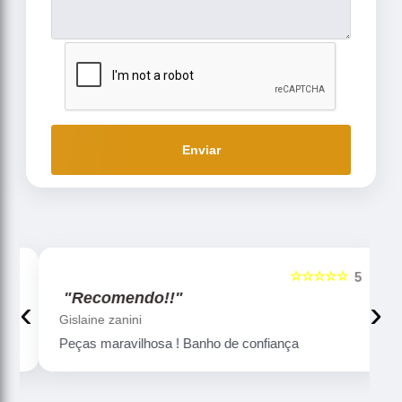
Enviar
☆☆☆☆☆
5
5
"Recomendo!!"
‹
›
Gislaine zanini
Peças maravilhosa ! Banho de confiança