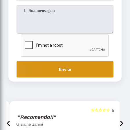
Enviar
☆☆☆☆☆
5
5
"Recomendo!!"
‹
›
Gislaine zanini