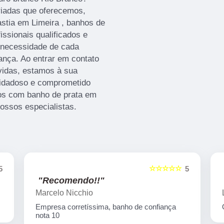
iadas que oferecemos,
stia em Limeira , banhos de
issionais qualificados e
 necessidade de cada
iança. Ao entrar em contato
vidas, estamos à sua
uidadoso e comprometido
os com banho de prata em
nossos especialistas.
☆☆☆☆☆
5
5
"Recomendo!!"
Marcelo Nicchio
Empresa corretíssima, banho de confiança
nota 10