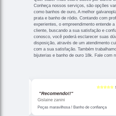
Conheça nossos serviços, são opções var
como banhos de ouro, A melhor galvanopla
prata e banho de ródio. Contando com prof
experientes, o empreendimento entende a
cliente, buscando a sua satisfação e conf
conosco, você poderá esclarecer suas dú
disposição, através de um atendimento c
com a sua satisfação. Também trabalham
bijuterias e banho de ouro 18k. Fale com 
☆☆☆☆☆
☆☆☆☆☆
5
"Recomendo!!"
Gislaine zanini
Peças maravilhosa ! Banho de confiança