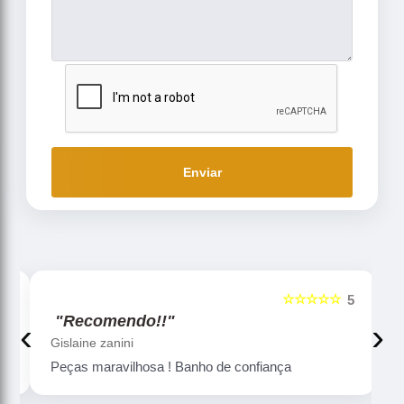
Enviar
☆☆☆☆☆
5
5
"Recomendo!!"
‹
›
Gislaine zanini
Peças maravilhosa ! Banho de confiança