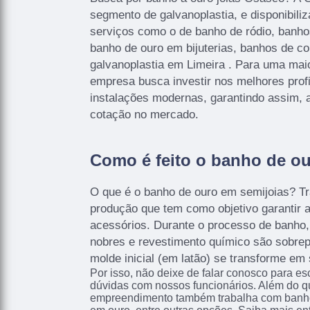
segmento de galvanoplastia, e disponibiliz
serviços como o de banho de ródio, banho
banho de ouro em bijuterias, banhos de co
galvanoplastia em Limeira . Para uma maio
empresa busca investir nos melhores prof
instalações modernas, garantindo assim, 
cotação no mercado.
Como é feito o banho de o
O que é o banho de ouro em semijoias? T
produção que tem como objetivo garantir a
acessórios. Durante o processo de banho
nobres e revestimento químico são sobrep
molde inicial (em latão) se transforme em 
Por isso, não deixe de falar conosco para e
dúvidas com nossos funcionários. Além do qu
empreendimento também trabalha com banh