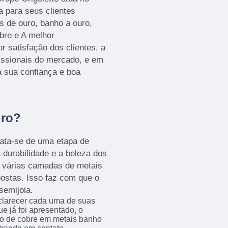
a para seus clientes
s de ouro, banho a ouro,
bre e A melhor
r satisfação dos clientes, a
issionais do mercado, e em
a sua confiança e boa
uro?
rata-se de uma etapa de
 durabilidade e a beleza dos
, várias camadas de metais
ostas. Isso faz com que o
semijoia.
sclarecer cada uma de suas
e já foi apresentado, o
o de cobre em metais banho