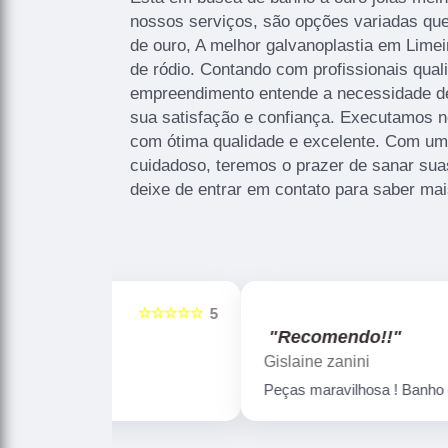
nossos serviços, são opções variadas q
de ouro, A melhor galvanoplastia em Limei
de ródio. Contando com profissionais quali
empreendimento entende a necessidade de
sua satisfação e confiança. Executamos 
com ótima qualidade e excelente. Com um 
cuidadoso, teremos o prazer de sanar sua
deixe de entrar em contato para saber mai
☆☆☆☆☆
☆☆☆☆☆
5
"Recomendo!!"
Gislaine zanini
Peças maravilhosa ! Banho de confiança