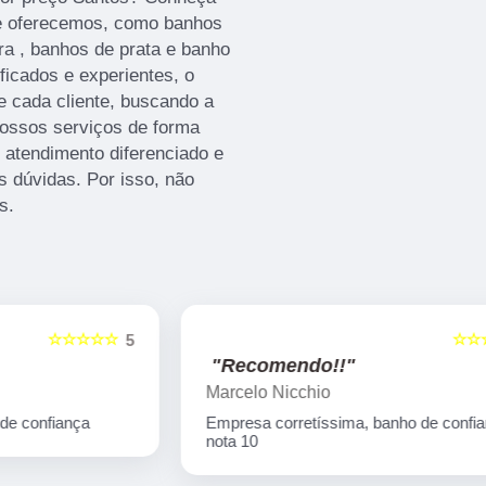
ue oferecemos, como banhos
ra , banhos de prata e banho
ficados e experientes, o
 cada cliente, buscando a
nossos serviços de forma
atendimento diferenciado e
s dúvidas. Por isso, não
s.
☆☆☆☆☆
5
5
"Recomendo!!"
Marcelo Nicchio
Empresa corretíssima, banho de confiança
nota 10