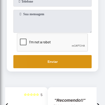
Enviar
☆☆☆☆☆
5
5
"Recomendo!!"
‹
›