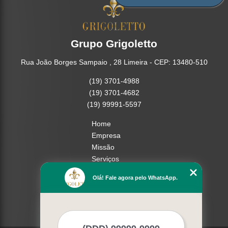
Grupo Grigoletto
Rua João Borges Sampaio , 28 Limeira - CEP: 13480-510
(19) 3701-4988
(19) 3701-4682
(19) 99991-5597
Home
Empresa
Missão
Serviços
Contato
Olá! Fale agora pelo WhatsApp.
Mapa do site
Mais Serviços