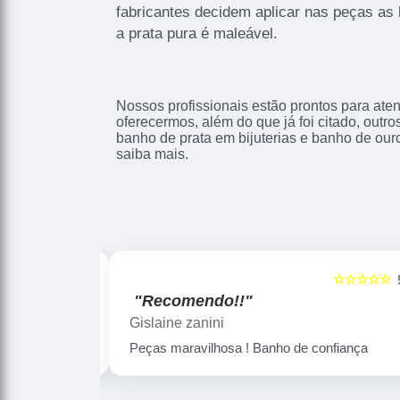
fabricantes decidem aplicar nas peças as 
a prata pura é maleável.
Nossos profissionais estão prontos para at
oferecermos, além do que já foi citado, outr
banho de prata em bijuterias e banho de ouro
saiba mais.
☆☆☆☆☆
☆☆☆☆☆
5
"Recomendo!!"
Gislaine zanini
Peças maravilhosa ! Banho de confiança