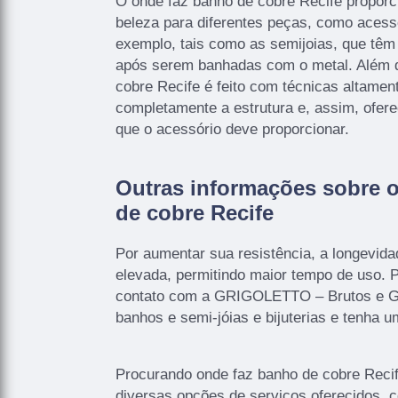
O onde faz banho de cobre Recife proporc
beleza para diferentes peças, como acessó
exemplo, tais como as semijoias, que têm 
após serem banhadas com o metal. Além d
cobre Recife é feito com técnicas altament
completamente a estrutura e, assim, ofe
que o acessório deve proporcionar.
Outras informações sobre 
de cobre Recife
Por aumentar sua resistência, a longevid
elevada, permitindo maior tempo de uso. 
contato com a GRIGOLETTO – Brutos e Ga
banhos e semi-jóias e bijuterias e tenha u
Procurando onde faz banho de cobre Reci
diversas opções de serviços oferecidos, 