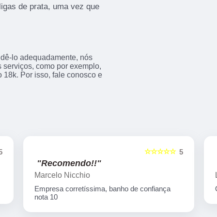
ligas de prata, uma vez que
endê-lo adequadamente, nós
os serviços, como por exemplo,
 18k. Por isso, fale conosco e
☆☆☆☆☆
5
5
"Recomendo!!"
Marcelo Nicchio
Empresa corretíssima, banho de confiança
nota 10