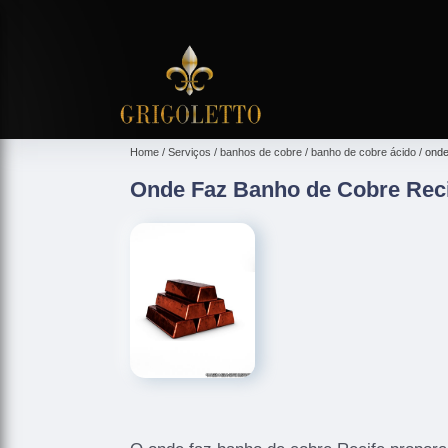
Home
Serviços
banhos de cobre
banho de cobre ácido
onde
Onde Faz Banho de Cobre Rec