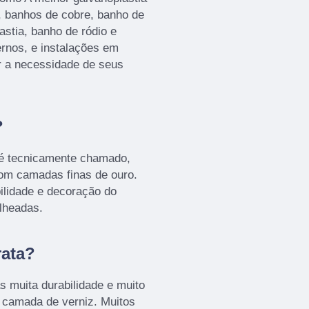
, banhos de cobre, banho de
astia, banho de ródio e
rnos, e instalações em
r a necessidade de seus
?
 é tecnicamente chamado,
com camadas finas de ouro.
ilidade e decoração do
olheadas.
rata?
 muita durabilidade e muito
 camada de verniz. Muitos