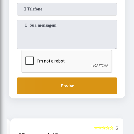
Enviar
☆☆☆☆☆
5
5