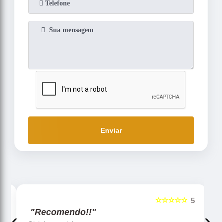
Enviar
☆☆☆☆☆
5
5
"Recomendo!!"
‹
›