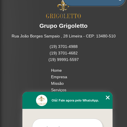
Grupo Grigoletto
Rua João Borges Sampaio , 28 Limeira - CEP: 13480-510
(19) 3701-4988
(19) 3701-4682
(19) 99991-5597
Home
Empresa
Missão
Serviços
Contato
Olá! Fale agora pelo WhatsApp.
Mapa do site
Mais Serviços