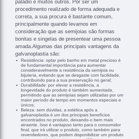
paládio e muitos outros. Por ser um
procedimento realizado de forma adequada e
correta, a sua procura é bastante comum,
principalmente quando levamos em
consideração que as semijoias são formas
bonitas e singelas de presentear uma pessoa
amada.Algumas das principais vantagens da
galvanoplastia são:
Resistência: optar pelo banho em metal precioso é
de fundamental importância para aumentar
consideravelmente a resistência da semijoia ou
bijuteria, evitando que se desgaste com facilidade,
contribuindo para a sua preservação no geral;
Durabilidade: por elevar a resistência, a
longevidade do produto é também aumentada,
permitindo que as semijoias sejam utilizadas por um
maior período de tempo em momentos especiais e
únicos;
Beleza: sem dúvidas, a estética após a
galvanoplastia é um dos principais benefícios
encontrados no produto, deixando-o bem mais
atraente. Isso é vantajoso tanto para o consumidor
final, que irá utilizar o produto, como também para
revendedores, que podem disponibilizar um produto