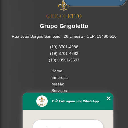
Grupo Grigoletto
Rua João Borges Sampaio , 28 Limeira - CEP: 13480-510
(19) 3701-4988
(19) 3701-4682
(19) 99991-5597
Home
Empresa
Missão
Serviços
Contato
Olá! Fale agora pelo WhatsApp.
Mapa do site
Mais Serviços