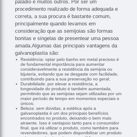
paládio e muitos outros. Por ser um
procedimento realizado de forma adequada e
correta, a sua procura é bastante comum,
principalmente quando levamos em
consideração que as semijoias são formas
bonitas e singelas de presentear uma pessoa
amada.Algumas das principais vantagens da
galvanoplastia são:
Resistência: optar pelo banho em metal precioso é
de fundamental importância para aumentar
consideravelmente a resistência da semijoia ou
bijuteria, evitando que se desgaste com facilidade,
contribuindo para a sua preservação no geral;
Durabilidade: por elevar a resistência, a
longevidade do produto é também aumentada,
permitindo que as semijoias sejam utilizadas por um
maior período de tempo em momentos especiais e
únicos;
Beleza: sem dúvidas, a estética após a
galvanoplastia é um dos principais benefícios
encontrados no produto, deixando-o bem mais
atraente. Isso é vantajoso tanto para o consumidor
final, que irá utilizar o produto, como também para
revendedores, que podem disponibilizar um produto