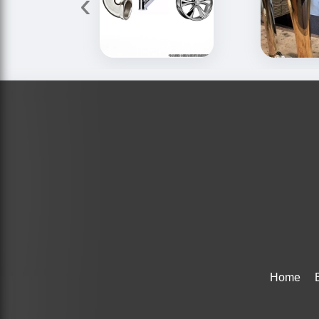
‹
Home