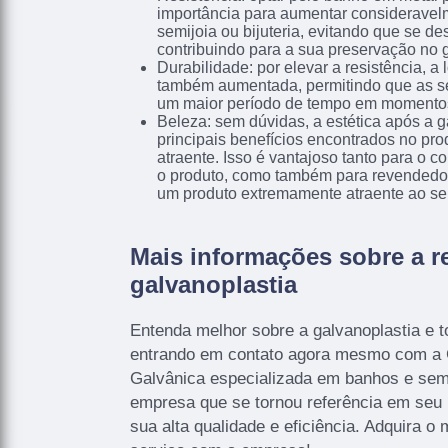
importância para aumentar consideravelm
semijoia ou bijuteria, evitando que se de
contribuindo para a sua preservação no g
Durabilidade: por elevar a resistência, a
também aumentada, permitindo que as se
um maior período de tempo em momentos
Beleza: sem dúvidas, a estética após a 
principais benefícios encontrados no pr
atraente. Isso é vantajoso tanto para o con
o produto, como também para revendedor
um produto extremamente atraente ao se
Mais informações sobre a r
galvanoplastia
Entenda melhor sobre a galvanoplastia e t
entrando em contato agora mesmo com a
Galvânica especializada em banhos e semi-
empresa que se tornou referência em seu
sua alta qualidade e eficiência. Adquira o m