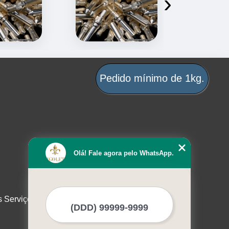
›
Pedido mínimo de 1kg.
Olá! Fale agora pelo WhatsApp.
s Serviços