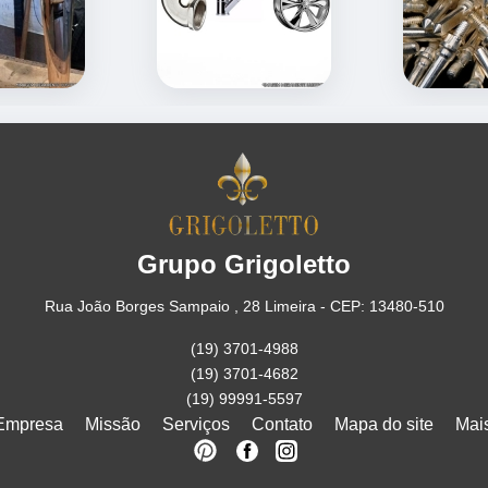
Grupo Grigoletto
Rua João Borges Sampaio , 28 Limeira - CEP: 13480-510
(19) 3701-4988
(19) 3701-4682
(19) 99991-5597
Empresa
Missão
Serviços
Contato
Mapa do site
Mai