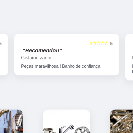
☆☆☆☆☆
5
5
"Recomendo!!"
Marcelo Nicchio
Empresa corretíssima, banho de confiança
nota 10